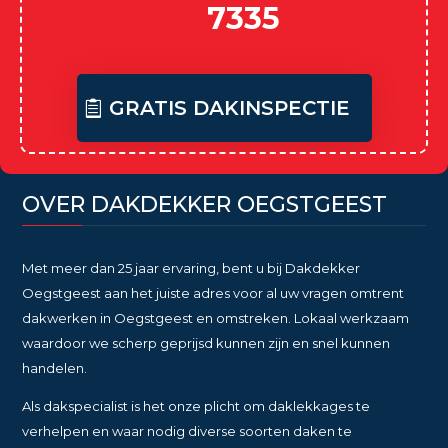
7335
GRATIS DAKINSPECTIE
OVER DAKDEKKER OEGSTGEEST
Met meer dan 25 jaar ervaring, bent u bij Dakdekker
Oegstgeest aan het juiste adres voor al uw vragen omtrent
dakwerken in Oegstgeest en omstreken. Lokaal werkzaam
waardoor we scherp geprijsd kunnen zijn en snel kunnen
handelen.
Als dakspecialist is het onze plicht om daklekkages te
verhelpen en waar nodig diverse soorten daken te