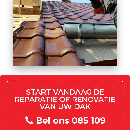
START VANDAAG DE
REPARATIE OF RENOVATIE
VAN UW DAK
Bel ons 085 109