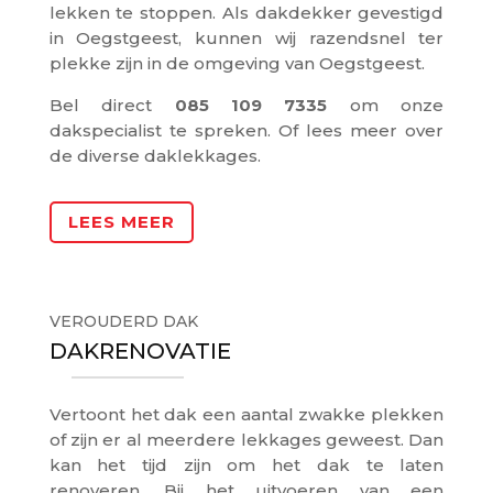
lekken te stoppen. Als dakdekker gevestigd
in Oegstgeest, kunnen wij razendsnel ter
plekke zijn in de omgeving van Oegstgeest.
Bel direct
085 109 7335
om onze
dakspecialist te spreken. Of lees meer over
de diverse daklekkages.
LEES MEER
VEROUDERD DAK
DAKRENOVATIE
Vertoont het dak een aantal zwakke plekken
of zijn er al meerdere lekkages geweest. Dan
kan het tijd zijn om het dak te laten
renoveren. Bij het uitvoeren van een