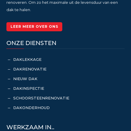
renoveren. Om zo het maximale uit de levensduur van een
dak te halen.
LEER MEER OVER ONS
ONZE DIENSTEN
DAKLEKKAGE
K
DAKRENOVATIE
K
NIEUW DAK
K
DAKINSPECTIE
K
SCHOORSTEENRENOVATIE
K
DAKONDERHOUD
K
WERKZAAM IN..