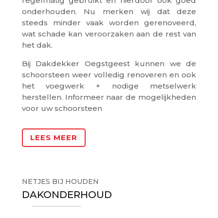
regelmatig gebruikt en hierdoor ook goed
onderhouden. Nu merken wij dat deze
steeds minder vaak worden gerenoveerd,
wat schade kan veroorzaken aan de rest van
het dak.
Bij Dakdekker Oegstgeest kunnen we de
schoorsteen weer volledig renoveren en ook
het voegwerk + nodige metselwerk
herstellen. Informeer naar de mogelijkheden
voor uw schoorsteen
LEES MEER
NETJES BIJ HOUDEN
DAKONDERHOUD